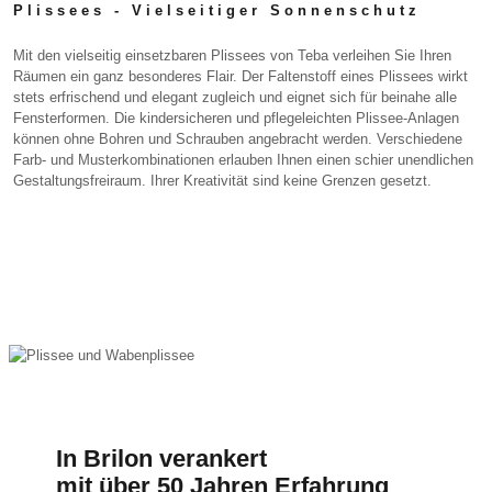
Plissees - Vielseitiger Sonnenschutz
Mit den vielseitig einsetzbaren Plissees von Teba verleihen Sie Ihren
Räumen ein ganz besonderes Flair. Der Faltenstoff eines Plissees wirkt
stets erfrischend und elegant zugleich und eignet sich für beinahe alle
Fensterformen. Die kindersicheren und pflegeleichten Plissee-Anlagen
können ohne Bohren und Schrauben angebracht werden. Verschiedene
Farb- und Musterkombinationen erlauben Ihnen einen schier unendlichen
Gestaltungsfreiraum. Ihrer Kreativität sind keine Grenzen gesetzt.
In Brilon verankert
mit über 50 Jahren Erfahrung